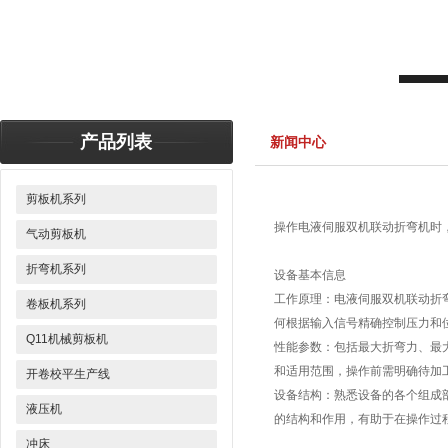
产品列表
新闻中心
剪板机系列
操作电液伺服双机联动折弯机时
气动剪板机
折弯机系列
设备基本信息
工作原理：电液伺服双机联动折
卷板机系列
何根据输入信号精确控制压力和
Q11机械剪板机
性能参数：包括最大折弯力、最
和适用范围，操作前需明确待加
开卷校平生产线
设备结构：熟悉设备的各个组成
液压机
的结构和作用，有助于在操作过
冲床