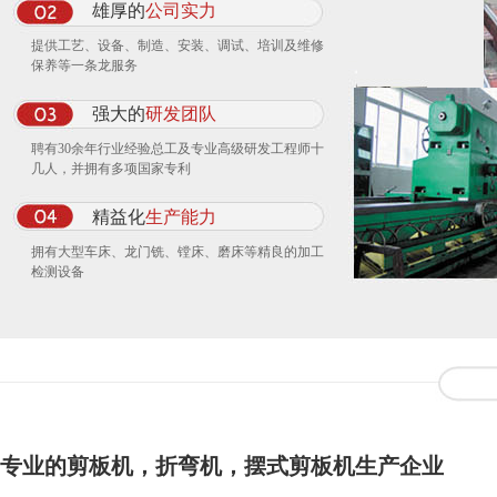
雄厚的
公司实力
提供工艺、设备、制造、安装、调试、培训及维修
保养等一条龙服务
强大的
研发团队
聘有30余年行业经验总工及专业高级研发工程师十
几人，并拥有多项国家专利
精益化
生产能力
拥有大型车床、龙门铣、镗床、磨床等精良的加工
检测设备
专业的剪板机，折弯机，摆式剪板机生产企业